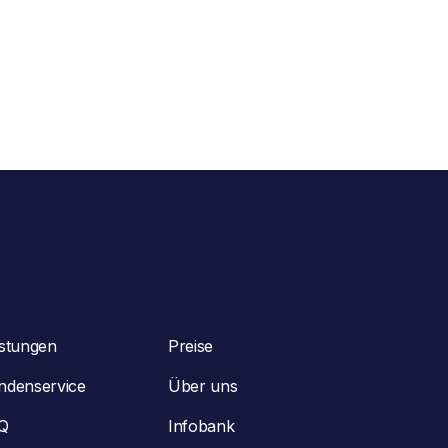
istungen
Preise
ndenservice
Über uns
Q
Infobank