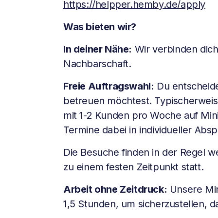
https://helpper.hemby.de/apply
Was bieten wir?
In deiner Nähe:
Wir verbinden dich
Nachbarschaft.
Freie Auftragswahl:
Du entscheides
betreuen möchtest. Typischerweise
mit 1-2 Kunden pro Woche auf Mini
Termine dabei in individueller Abs
Die Besuche finden in der Regel w
zu einem festen Zeitpunkt statt.
Arbeit ohne Zeitdruck:
Unsere Min
1,5 Stunden, um sicherzustellen, da