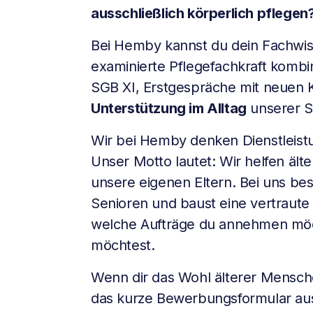
ausschließlich körperlich pflegen
Bei Hemby kannst du dein Fachwiss
examinierte Pflegefachkraft kombi
SGB XI, Erstgespräche mit neuen 
Unterstützung im Alltag
unserer S
Wir bei Hemby denken Dienstleist
Unser Motto lautet: Wir helfen ält
unsere eigenen Eltern. Bei uns be
Senioren und baust eine vertraute
welche Aufträge du annehmen möch
möchtest.
Wenn dir das Wohl älterer Menschen
das kurze Bewerbungsformular au