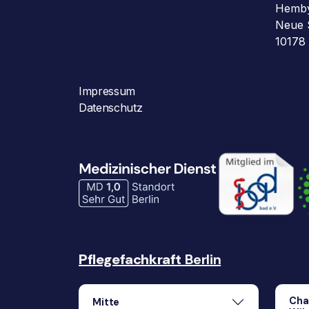
Hemb
Neue 
10178 
Impressum
Datenschutz
Pflegefachkraft
Berlin
Cha
Mitte