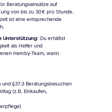
ür Beratungseinsätze auf
ütung von bis zu 30 € pro Stunde.
zeit ist eine entsprechende
h.
he Unterstützung:
Du erhältst
gkeit als Helfer und
hrenen Hemby-Team, wann
n und §37.3 Beratungsbesuchen
ltag (z.B. Einkaufen,
perpflege)