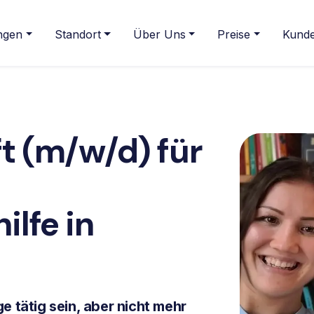
ngen
Standort
Über Uns
Preise
Kunde
t (m/w/d) für
ilfe
in
e tätig sein, aber nicht mehr