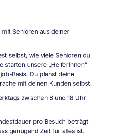
 mit Senioren aus deiner
t selbst, wie viele Senioren du
 starten unsere „HelferInnen“
job-Basis. Du planst deine
prache mit deinen Kunden selbst.
erktags zwischen 8 und 18 Uhr
destdauer pro Besuch beträgt
ss genügend Zeit für alles ist.