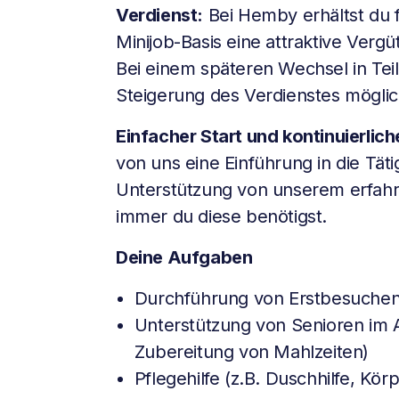
Verdienst:
Bei Hemby erhältst du f
Minijob-Basis eine attraktive Verg
Bei einem späteren Wechsel in Teil
Steigerung des Verdienstes möglic
Einfacher Start und kontinuierlic
von uns eine Einführung in die Täti
Unterstützung von unserem erfa
immer du diese benötigst.
Deine Aufgaben
Durchführung von Erstbesuche
Unterstützung von Senioren im Al
Zubereitung von Mahlzeiten)
Pflegehilfe (z.B. Duschhilfe, Kör