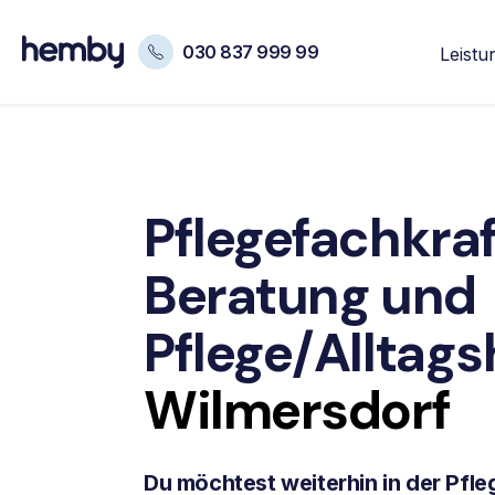
030 837 999 99
Leistu
Pflegefachkraf
Beratung
und
Pflege/Alltagsh
Wilmersdorf
Du möchtest weiterhin in der Pfleg