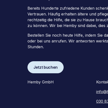
Bereits Hunderte zufriedene Kunden schenk
Vertrauen. Häufig erhalten ältere und pfle
rechtzeitig die Hilfe, die sie zu Hause brau
zu können. Wir bei Hemby sind dabei, dies 
Bestellen Sie noch heute Hilfe, indem Sie d
oder bei uns anrufen. Wir antworten werkt
Stunden.
Jetzt buchen
Hemby GmbH
Konta
info@
030 8