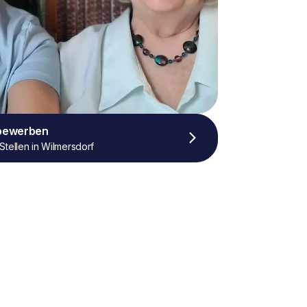
 bewerben
Stellen in Wilmersdorf