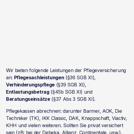
Wir bieten folgende Leistungen der Pflegeversicherung
an:
Pflegesachleistungen
(§36 SGB XI),
Verhinderungspflege
(§39 SGB XI),
Entlastungsbetrag
(§45b SGB XI) und
Beratungseinsätze
(§37 Abs 3 SGB XI).
Pflegekassen abrechnen: darunter Barmer, AOK, Die
Techniker (TK), IKK Classic, DAK, Knappschaft, Viactiv,
KHH und vielen weiteren. Sollten Sie privat versichert
sein (zB: bei der Debeka, Allianz, Continentale, usw.),