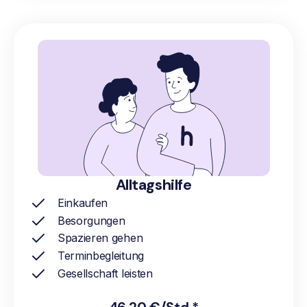
Alltagshilfe
Einkaufen
Besorgungen
Spazieren gehen
Terminbegleitung
Gesellschaft leisten
46,20 €/Std.*