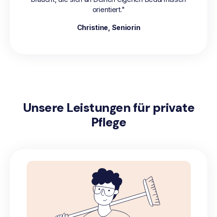
orientiert."
viele
Christine, Seniorin
Unsere Leistungen für private
Pflege