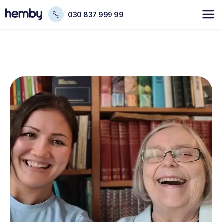
030 837 999 99