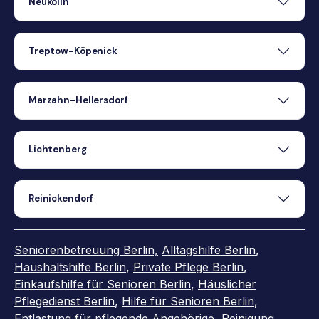
Neukölln
Treptow-Köpenick
Marzahn-Hellersdorf
Lichtenberg
Reinickendorf
Seniorenbetreuung Berlin,
Alltagshilfe Berlin
,
Haushaltshilfe Berlin
,
Private Pflege Berlin
,
Einkaufshilfe für Senioren Berlin
,
Häuslicher
Pflegedienst Berlin
,
Hilfe für Senioren Berlin
,
Entlastung für pflegende Angehörige
,
Reinigung
,