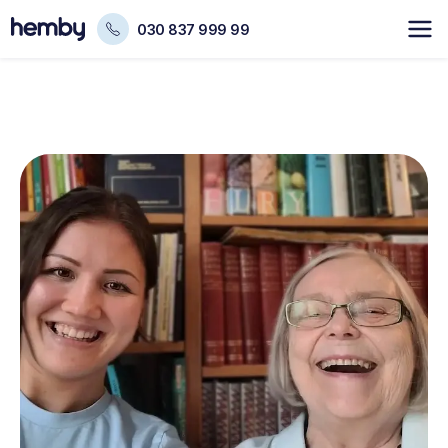
030 837 999 99