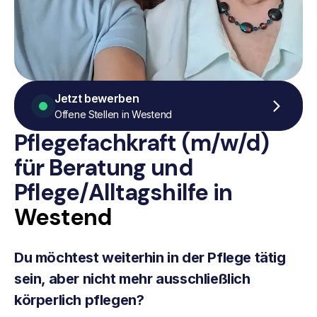
Jetzt bewerben
Offene Stellen in Westend
Pflegefachkraft (m/w/d)
für Beratung
und
Pflege/Alltagshilfe
in
Westend
Du möchtest weiterhin in der Pflege tätig
sein, aber nicht mehr ausschließlich
körperlich pflegen?