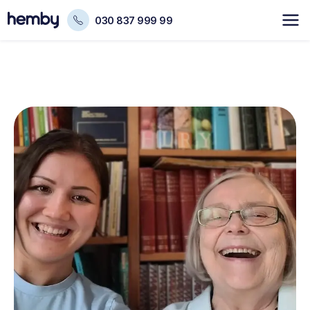
030 837 999 99