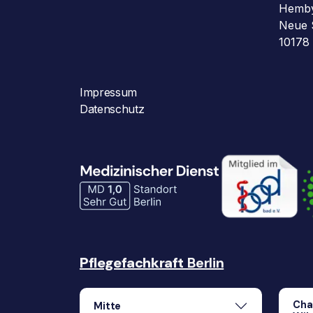
Hemb
Neue 
10178 
Impressum
Datenschutz
Pflegefachkraft
Berlin
Cha
Mitte