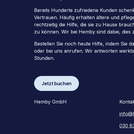
Bereits Hunderte zufriedene Kunden schenk
Vertrauen. Häufig erhalten ältere und pfle
rechtzeitig die Hilfe, die sie zu Hause brau
zu können. Wir bei Hemby sind dabei, dies 
Bestellen Sie noch heute Hilfe, indem Sie d
oder bei uns anrufen. Wir antworten werkt
Stunden.
Jetzt buchen
Hemby GmbH
Konta
info@
030 8