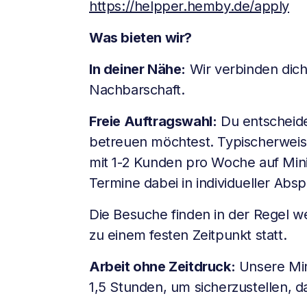
https://helpper.hemby.de/apply
Was bieten wir?
In deiner Nähe:
Wir verbinden dich
Nachbarschaft.
Freie Auftragswahl:
Du entscheides
betreuen möchtest. Typischerweise
mit 1-2 Kunden pro Woche auf Mini
Termine dabei in individueller Abs
Die Besuche finden in der Regel w
zu einem festen Zeitpunkt statt.
Arbeit ohne Zeitdruck:
Unsere Min
1,5 Stunden, um sicherzustellen, da