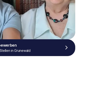
 bewerben
Stellen in Grunewald