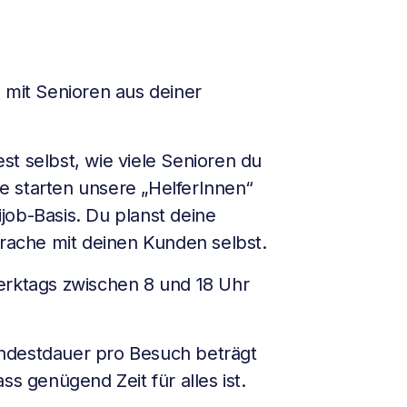
 mit Senioren aus deiner
t selbst, wie viele Senioren du
 starten unsere „HelferInnen“
job-Basis. Du planst deine
prache mit deinen Kunden selbst.
erktags zwischen 8 und 18 Uhr
destdauer pro Besuch beträgt
ss genügend Zeit für alles ist.