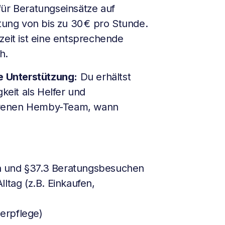
ür Beratungseinsätze auf
ütung von bis zu 30 € pro Stunde.
zeit ist eine entsprechende
h.
he Unterstützung:
Du erhältst
gkeit als Helfer und
hrenen Hemby-Team, wann
n und §37.3 Beratungsbesuchen
ltag (z.B. Einkaufen,
perpflege)