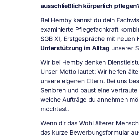
ausschließlich körperlich pflegen
Bei Hemby kannst du dein Fachwiss
examinierte Pflegefachkraft kombi
SGB XI, Erstgespräche mit neuen 
Unterstützung im Alltag
unserer S
Wir bei Hemby denken Dienstleist
Unser Motto lautet: Wir helfen ält
unsere eigenen Eltern. Bei uns be
Senioren und baust eine vertraute
welche Aufträge du annehmen möch
möchtest.
Wenn dir das Wohl älterer Menschen
das kurze Bewerbungsformular au