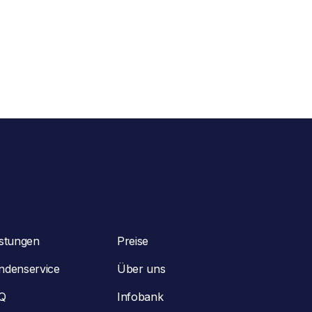
istungen
Preise
ndenservice
Über uns
Q
Infobank