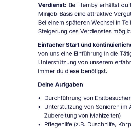
Verdienst:
Bei Hemby erhältst du f
Minijob-Basis eine attraktive Verg
Bei einem späteren Wechsel in Teil
Steigerung des Verdienstes möglic
Einfacher Start und kontinuierlic
von uns eine Einführung in die Täti
Unterstützung von unserem erfa
immer du diese benötigst.
Deine Aufgaben
Durchführung von Erstbesuche
Unterstützung von Senioren im Al
Zubereitung von Mahlzeiten)
Pflegehilfe (z.B. Duschhilfe, Kör