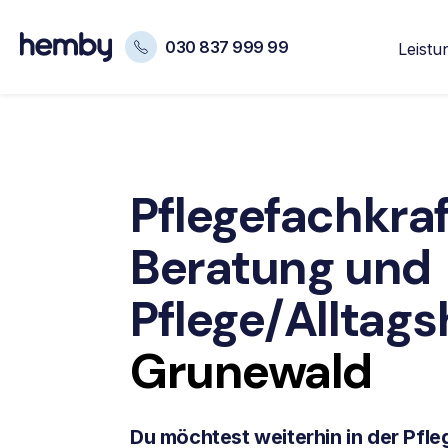
030 837 999 99
Leistu
Pflegefachkraf
Beratung
und
Pflege/Alltagsh
Grunewald
Du möchtest weiterhin in der Pfleg