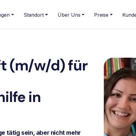
ngen
Standort
Über Uns
Preise
Kunde
t (m/w/d) für
ilfe
in
e tätig sein, aber nicht mehr