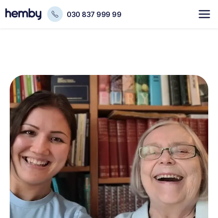
030 837 999 99