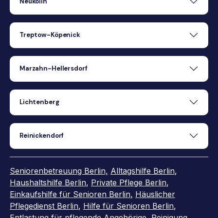
Neukölln
Treptow-Köpenick
Marzahn-Hellersdorf
Lichtenberg
Reinickendorf
Seniorenbetreuung Berlin,
Alltagshilfe Berlin
,
Haushaltshilfe Berlin
,
Private Pflege Berlin
,
Einkaufshilfe für Senioren Berlin
,
Häuslicher
Pflegedienst Berlin
,
Hilfe für Senioren Berlin
,
Entlastung für pflegende Angehörige
,
Reinigung
,