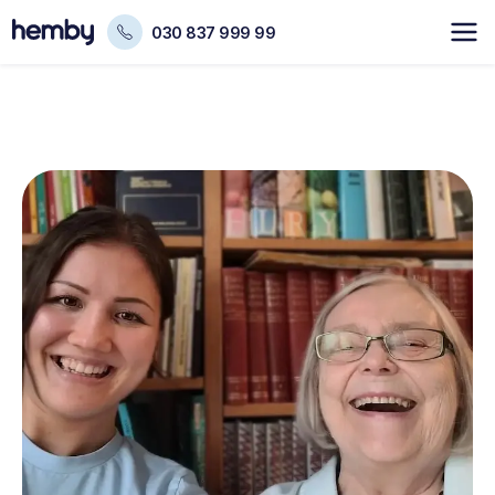
030 837 999 99