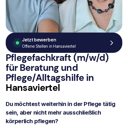
Jetzt bewerben
Offene Stellen in Hansaviertel
Pflegefachkraft (m/w/d)
für Beratung
und
Pflege/Alltagshilfe
in
Hansaviertel
Du möchtest weiterhin in der Pflege tätig
sein, aber nicht mehr ausschließlich
körperlich pflegen?