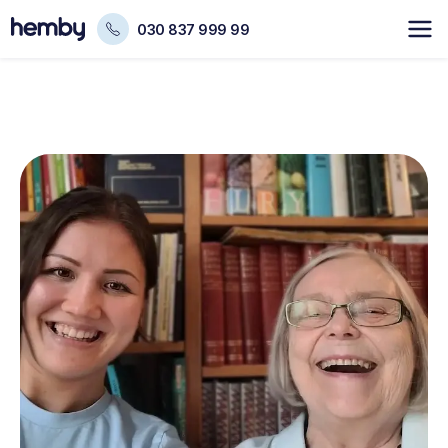
030 837 999 99