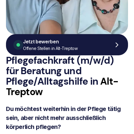
Jetzt bewerben
Offene Stellen in Alt-Treptow
Pflegefachkraft (m/w/d)
für Beratung
und
Pflege/Alltagshilfe
in
Alt-
Treptow
Du möchtest weiterhin in der Pflege tätig
sein, aber nicht mehr ausschließlich
körperlich pflegen?