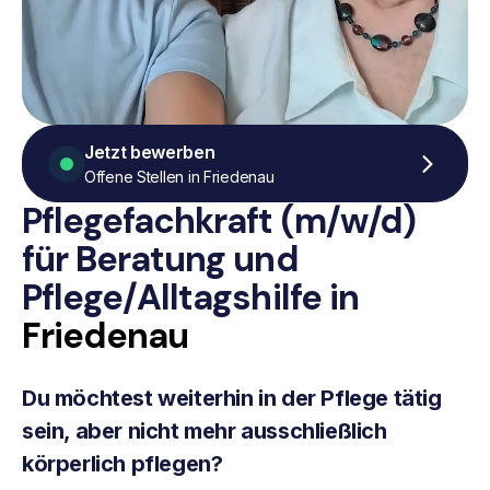
Jetzt bewerben
Offene Stellen in Friedenau
Pflegefachkraft (m/w/d)
für Beratung
und
Pflege/Alltagshilfe
in
Friedenau
Du möchtest weiterhin in der Pflege tätig
sein, aber nicht mehr ausschließlich
körperlich pflegen?