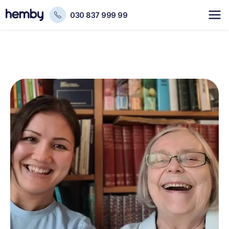
030 837 999 99