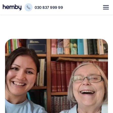
030 837 999 99