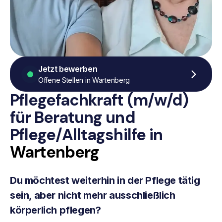
Jetzt bewerben
Offene Stellen in Wartenberg
Pflegefachkraft (m/w/d)
für Beratung
und
Pflege/Alltagshilfe
in
Wartenberg
Du möchtest weiterhin in der Pflege tätig
sein, aber nicht mehr ausschließlich
körperlich pflegen?