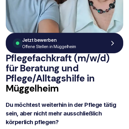
Jetzt bewerben
Offene Stellen in Müggelheim
Pflegefachkraft (m/w/d)
für Beratung
und
Pflege/Alltagshilfe
in
Müggelheim
Du möchtest weiterhin in der Pflege tätig
sein, aber nicht mehr ausschließlich
körperlich pflegen?