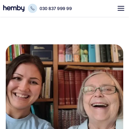
030 837 999 99