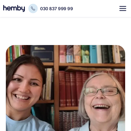
030 837 999 99