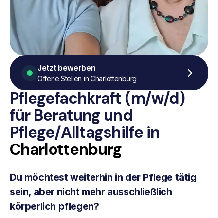
Jetzt bewerben
Offene Stellen in Charlottenburg
Pflegefachkraft (m/w/d)
für Beratung
und
Pflege/Alltagshilfe
in
Charlottenburg
Du möchtest weiterhin in der Pflege tätig
sein, aber nicht mehr ausschließlich
körperlich pflegen?