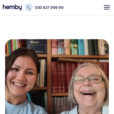
030 837 999 99