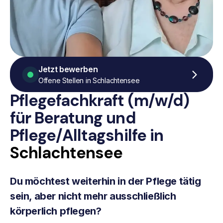
Jetzt bewerben
Offene Stellen in Schlachtensee
Pflegefachkraft (m/w/d)
für Beratung
und
Pflege/Alltagshilfe
in
Schlachtensee
Du möchtest weiterhin in der Pflege tätig
sein, aber nicht mehr ausschließlich
körperlich pflegen?