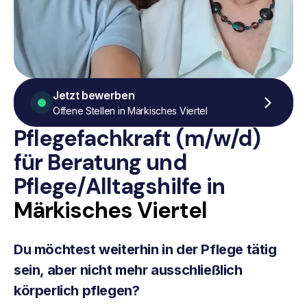
Jetzt bewerben
Offene Stellen in Märkisches Viertel
Pflegefachkraft (m/w/d)
für Beratung
und
Pflege/Alltagshilfe
in
Märkisches Viertel
Du möchtest weiterhin in der Pflege tätig
sein, aber nicht mehr ausschließlich
körperlich pflegen?