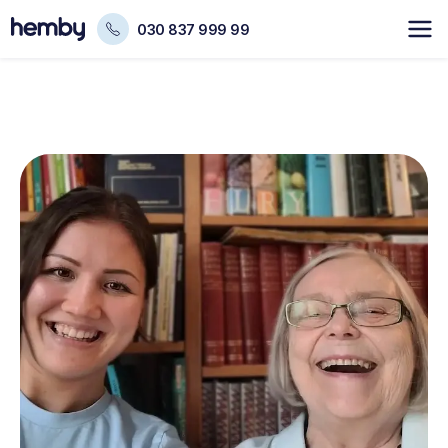
030 837 999 99