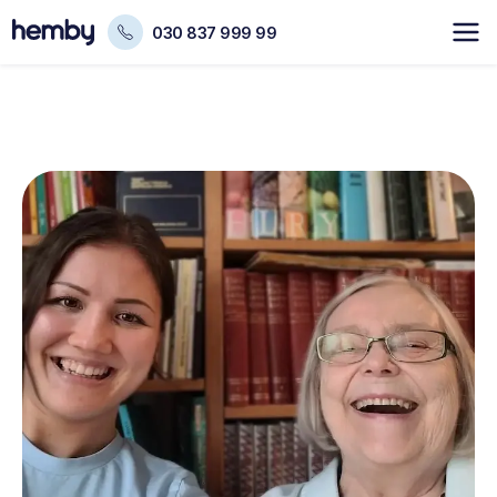
030 837 999 99