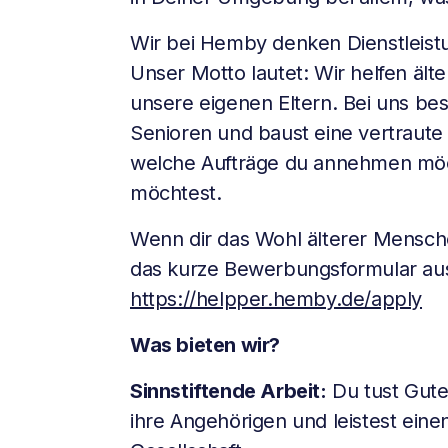
Wir bei Hemby denken Dienstleist
Unser Motto lautet: Wir helfen ält
unsere eigenen Eltern. Bei uns be
Senioren und baust eine vertraute
welche Aufträge du annehmen möch
möchtest.
Wenn dir das Wohl älterer Menschen
das kurze Bewerbungsformular au
https://helpper.hemby.de/apply
Was bieten wir?
Sinnstiftende Arbeit:
Du tust Gute
ihre Angehörigen und leistest einen