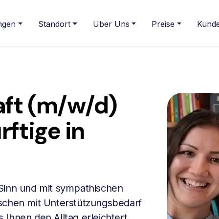
ngen
Standort
Über Uns
Preise
Kunde
ft (m/w/d)
rftige in
 Sinn und mit sympathischen
nschen mit Unterstützungsbedarf
Ihnen den Alltag erleichtert.