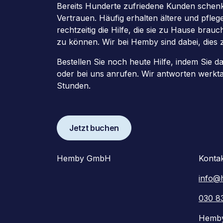
Bereits Hunderte zufriedene Kunden schenk
Vertrauen. Häufig erhalten ältere und pfle
rechtzeitig die Hilfe, die sie zu Hause brau
zu können. Wir bei Hemby sind dabei, dies 
Bestellen Sie noch heute Hilfe, indem Sie d
oder bei uns anrufen. Wir antworten werkt
Stunden.
Jetzt buchen
Hemby GmbH
Konta
info@
030 8
Hemb