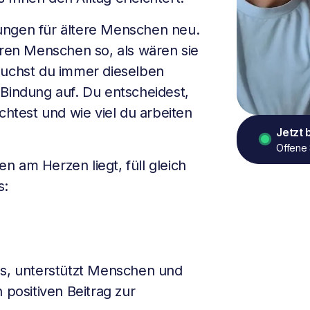
ungen für ältere Menschen neu.
eren Menschen so, als wären sie
suchst du immer dieselben
 Bindung auf. Du entscheidest,
test und wie viel du arbeiten
Jetzt
Offene 
 am Herzen liegt, füll gleich
s:
s, unterstützt Menschen und
 positiven Beitrag zur