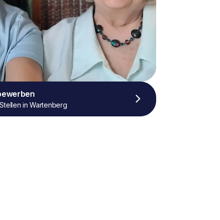
 bewerben
Stellen in Wartenberg