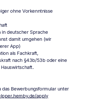
eiger ohne Vorkenntnisse
haft
 in deutscher Sprache
nnst damit umgehen (wir
erer App)
tion als Fachkraft,
skraft nach §43b/53b oder eine
 Hauswirtschaft.
du das Bewerbungsformular unter
helpper.hemby.de/apply