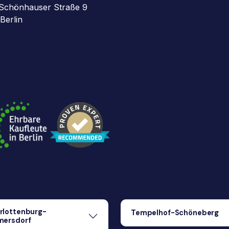
Schönhauser Straße 9
Berlin
rlottenburg-
Tempelhof-Schöneberg
mersdorf