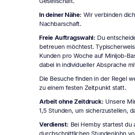
Gesellschaft.
In deiner Nähe:
Wir verbinden dich
Nachbarschaft.
Freie Auftragswahl:
Du entscheides
betreuen möchtest. Typischerweise
Kunden pro Woche auf Minijob-Bas
dabei in individueller Absprache m
Die Besuche finden in der Regel w
zu einem festen Zeitpunkt statt.
Arbeit ohne Zeitdruck:
Unsere Min
1,5 Stunden, um sicherzustellen, da
Verdienst:
Bei Hemby startest du a
durchschnittlichen Stundenlohn vo