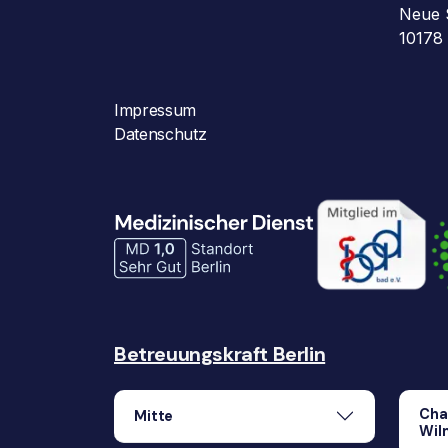
Neue 
10178 
Impressum
Datenschutz
Betreuungskraft Berlin
Cha
Mitte
Wil