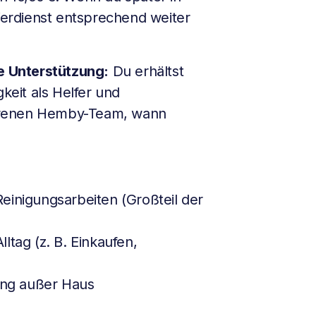
 Verdienst entsprechend weiter
he Unterstützung:
Du erhältst
gkeit als Helfer und
hrenen Hemby-Team, wann
einigungsarbeiten (Großteil der
ltag (z. B. Einkaufen,
tung außer Haus