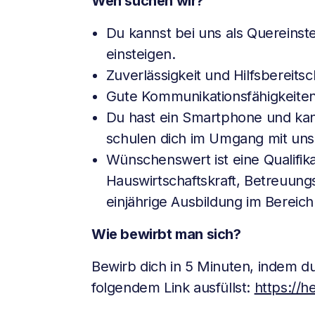
Wen suchen wir?
Du kannst bei uns als Quereinst
einsteigen.
Zuverlässigkeit und Hilfsbereitsc
Gute Kommunikationsfähigkeiten
Du hast ein Smartphone und ka
schulen dich im Umgang mit uns
Wünschenswert ist eine Qualifika
Hauswirtschaftskraft, Betreuung
einjährige Ausbildung im Bereich
Wie bewirbt man sich?
Bewirb dich in 5 Minuten, indem 
folgendem Link ausfüllst:
https://