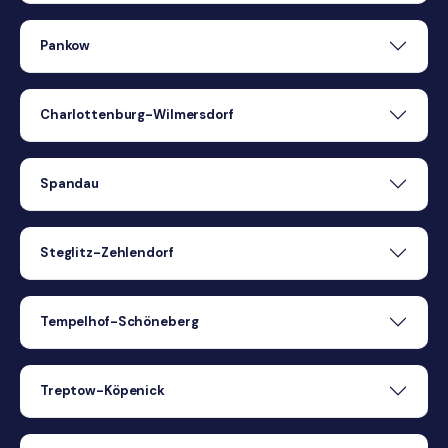
Pankow
Charlottenburg-Wilmersdorf
Spandau
Steglitz-Zehlendorf
Tempelhof-Schöneberg
Treptow-Köpenick