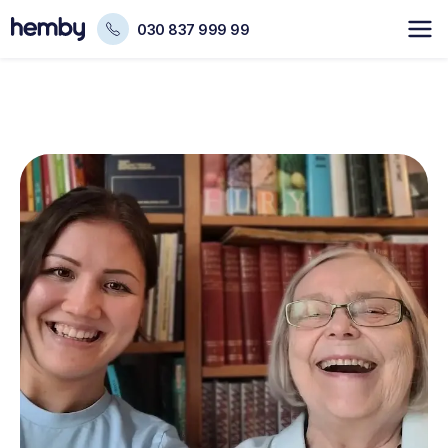
030 837 999 99