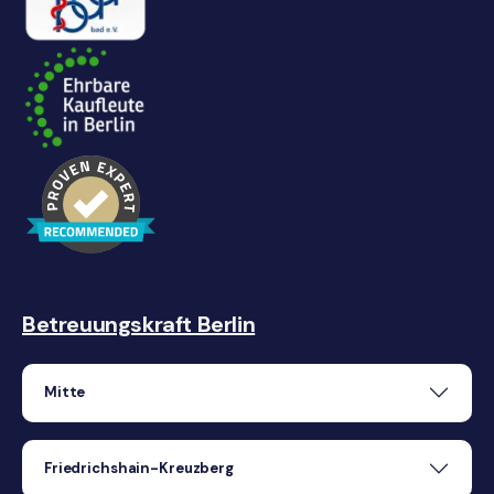
Betreuungskraft Berlin
Mitte
Friedrichshain-Kreuzberg