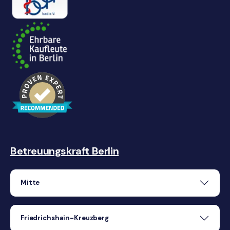
Betreuungskraft Berlin
Mitte
Friedrichshain-Kreuzberg