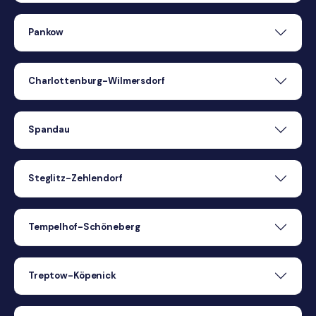
Pankow
Charlottenburg-Wilmersdorf
Spandau
Steglitz-Zehlendorf
Tempelhof-Schöneberg
Treptow-Köpenick