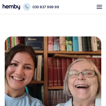
030 837 999 99