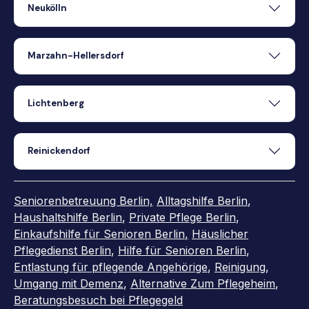
Neukölln
Marzahn-Hellersdorf
Lichtenberg
Reinickendorf
Seniorenbetreuung Berlin,
Alltagshilfe Berlin
,
Haushaltshilfe Berlin
,
Private Pflege Berlin
,
Einkaufshilfe für Senioren Berlin
,
Häuslicher
Pflegedienst Berlin
,
Hilfe für Senioren Berlin
,
Entlastung für pflegende Angehörige
,
Reinigung
,
Umgang mit Demenz
,
Alternative Zum Pflegeheim
,
Beratungsbesuch bei Pflegegeld