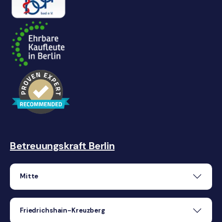
Betreuungskraft Berlin
Mitte
Friedrichshain-Kreuzberg