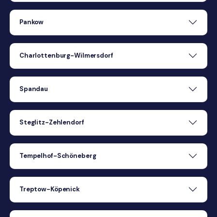
Pankow
Charlottenburg-Wilmersdorf
Spandau
Steglitz-Zehlendorf
Tempelhof-Schöneberg
Treptow-Köpenick