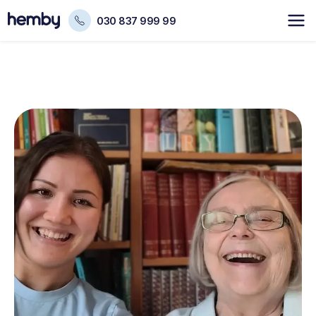
030 837 999 99