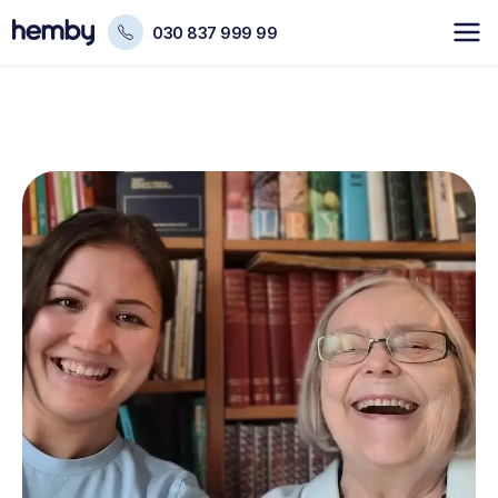
030 837 999 99