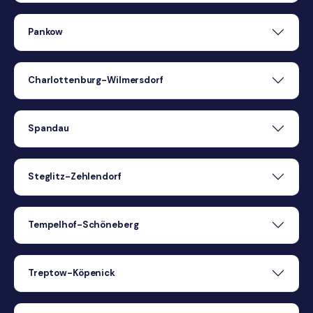
Pankow
Charlottenburg-Wilmersdorf
Spandau
Steglitz-Zehlendorf
Tempelhof-Schöneberg
Treptow-Köpenick