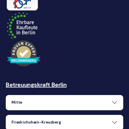
Betreuungskraft Berlin
Mitte
Friedrichshain-Kreuzberg