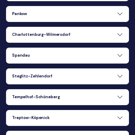
Pankow
Charlottenburg-Wilmersdorf
Spandau
Steglitz-Zehlendorf
Tempelhof-Schöneberg
Treptow-Köpenick