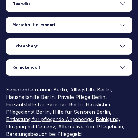
Neukölln
Marzahn-Hellersdorf
Lichtenberg
Reinickendorf
Seniorenbetreuung Berlin,
Alltagshilfe Berlin
,
Haushaltshilfe Berlin
,
Private Pflege Berlin
,
Einkaufshilfe für Senioren Berlin
,
Häuslicher
Pflegedienst Berlin
,
Hilfe für Senioren Berlin
,
Entlastung für pflegende Angehörige
,
Reinigung
,
Umgang mit Demenz
,
Alternative Zum Pflegeheim
,
Beratungsbesuch bei Pflegegeld