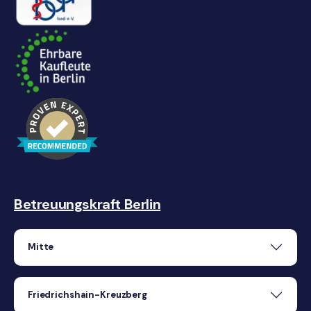
Betreuungskraft Berlin
Mitte
Friedrichshain-Kreuzberg