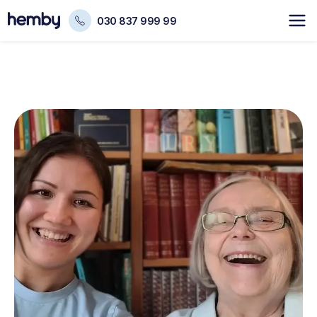
030 837 999 99