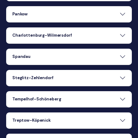
Pankow
Charlottenburg-Wilmersdorf
Spandau
Steglitz-Zehlendorf
Tempelhof-Schöneberg
Treptow-Köpenick