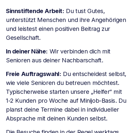
Sinnstiftende Arbeit:
Du tust Gutes,
unterstützt Menschen und ihre Angehörigen
und leistest einen positiven Beitrag zur
Gesellschaft.
In deiner Nähe:
Wir verbinden dich mit
Senioren aus deiner Nachbarschaft.
Freie Auftragswahl:
Du entscheidest selbst,
wie viele Senioren du betreuen möchtest.
Typischerweise starten unsere „Helfer“ mit
1-2 Kunden pro Woche auf Minijob-Basis. Du
planst deine Termine dabei in individueller
Absprache mit deinen Kunden selbst.
Die Besuche finden in der Regel werktags