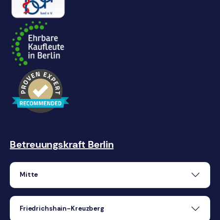
Betreuungskraft Berlin
Mitte
Friedrichshain-Kreuzberg