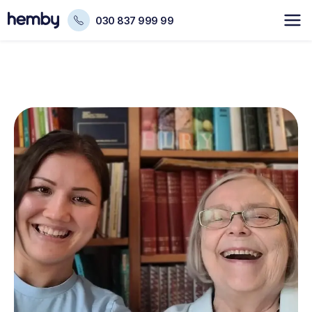
030 837 999 99