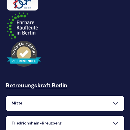
Betreuungskraft Berlin
Mitte
Friedrichshain-Kreuzberg