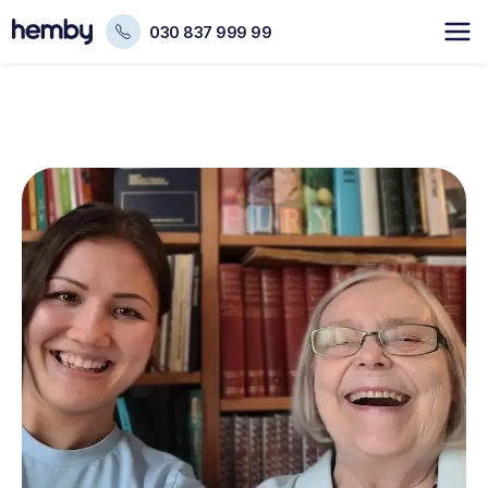
030 837 999 99