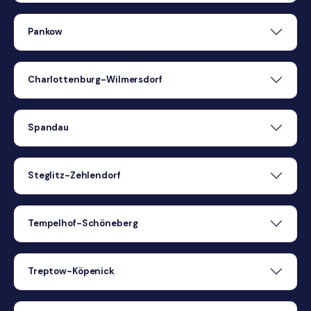
Pankow
Charlottenburg-Wilmersdorf
Spandau
Steglitz-Zehlendorf
Tempelhof-Schöneberg
Treptow-Köpenick