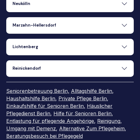
Neukölln
Marzahn-Hellersdorf
Lichtenberg
Reinickendorf
Seniorenbetreuung Berlin,
Alltagshilfe Berlin
,
Haushaltshilfe Berlin
,
Private Pflege Berlin
,
Einkaufshilfe für Senioren Berlin
,
Häuslicher
Pflegedienst Berlin
,
Hilfe für Senioren Berlin
,
Entlastung für pflegende Angehörige
,
Reinigung
,
Umgang mit Demenz
,
Alternative Zum Pflegeheim
,
Beratungsbesuch bei Pflegegeld