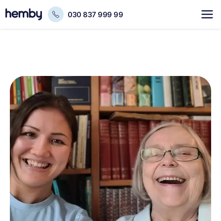
030 837 999 99