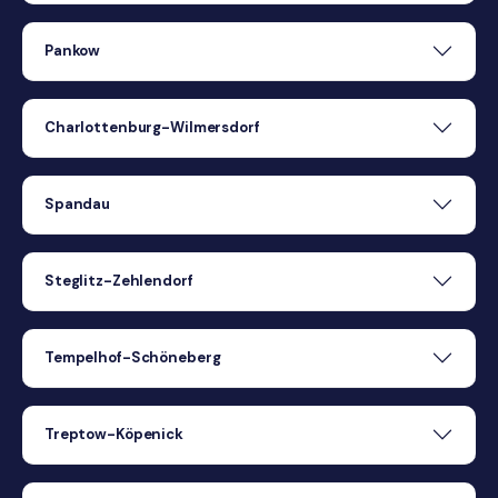
Pankow
Charlottenburg-Wilmersdorf
Spandau
Steglitz-Zehlendorf
Tempelhof-Schöneberg
Treptow-Köpenick