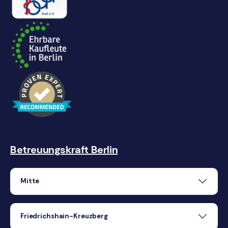
Betreuungskraft Berlin
Mitte
Friedrichshain-Kreuzberg