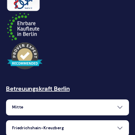
Betreuungskraft Berlin
Mitte
Friedrichshain-Kreuzberg