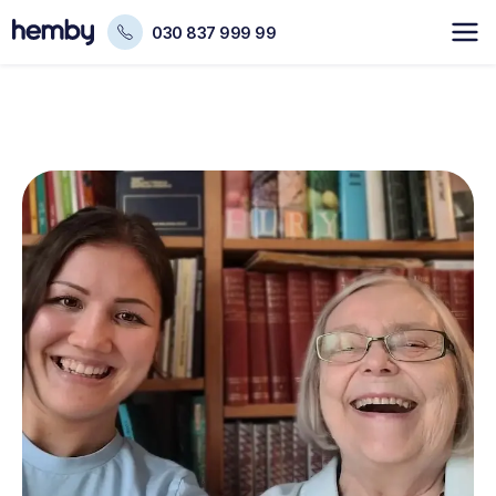
030 837 999 99