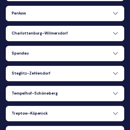
Pankow
Charlottenburg-Wilmersdorf
Spandau
Steglitz-Zehlendorf
Tempelhof-Schöneberg
Treptow-Köpenick