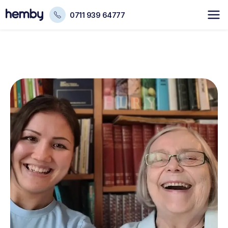
0711 939 64777