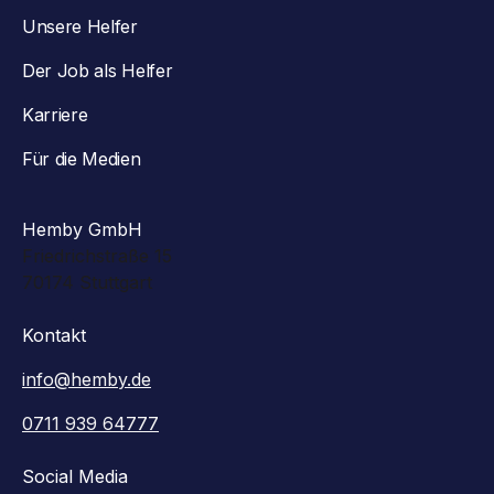
Unsere Helfer
Der Job als Helfer
Karriere
Für die Medien
Hemby GmbH
Friedrichstraße 15
70174 Stuttgart
Kontakt
info@hemby.de
0711 939 64777
Social Media