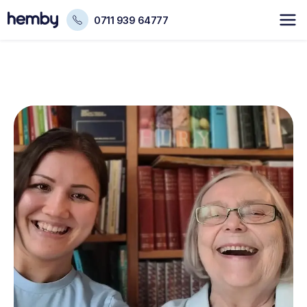
0711 939 64777