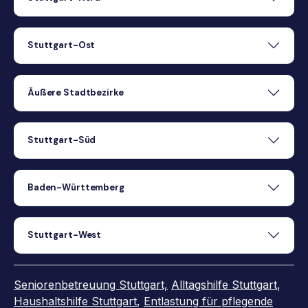
Stuttgart-Ost
Äußere Stadtbezirke
Stuttgart-Süd
Baden-Württemberg
Stuttgart-West
Seniorenbetreuung Stuttgart,
Alltagshilfe Stuttgart
,
Haushaltshilfe Stuttgart
,
Entlastung für pflegende