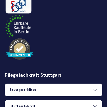
Pflegefachkraft Stuttgart
Stuttgart-Mitte
Stuttgart-Nord