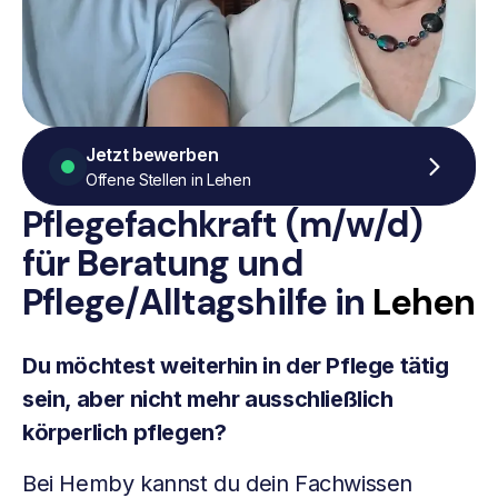
Jetzt bewerben
Offene Stellen in Lehen
Pflegefachkraft (m/w/d)
für Beratung
und
Pflege/Alltagshilfe
in
Lehen
Du möchtest weiterhin in der Pflege tätig
sein, aber nicht mehr ausschließlich
körperlich pflegen?
Bei Hemby kannst du dein Fachwissen