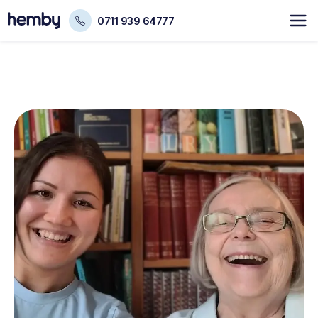
0711 939 64777