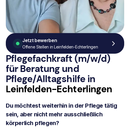
Jetzt bewerben
Offene Stellen in Leinfelden-Echterlingen
Pflegefachkraft (m/w/d)
für Beratung
und
Pflege/Alltagshilfe
in
Leinfelden-Echterlingen
Du möchtest weiterhin in der Pflege tätig
sein, aber nicht mehr ausschließlich
körperlich pflegen?