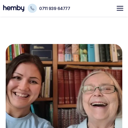
0711 939 64777