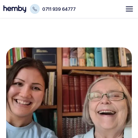
0711 939 64777