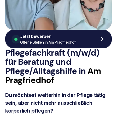
Jetzt bewerben
Offene Stellen in Am Pragfriedhof
Pflegefachkraft (m/w/d)
für Beratung
und
Pflege/Alltagshilfe
in
Am
Pragfriedhof
Du möchtest weiterhin in der Pflege tätig
sein, aber nicht mehr ausschließlich
körperlich pflegen?