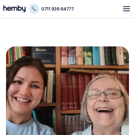
0711 939 64777