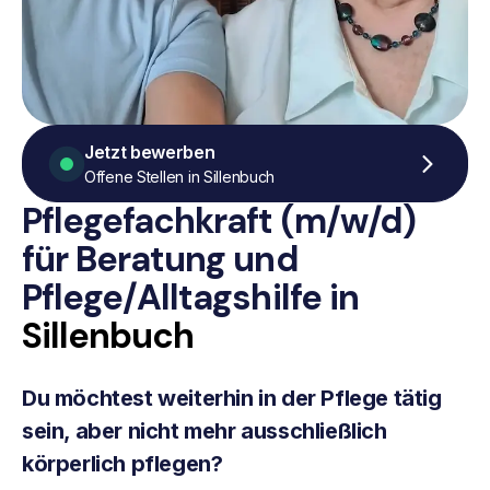
Jetzt bewerben
Offene Stellen in Sillenbuch
Pflegefachkraft (m/w/d)
für Beratung
und
Pflege/Alltagshilfe
in
Sillenbuch
Du möchtest weiterhin in der Pflege tätig
sein, aber nicht mehr ausschließlich
körperlich pflegen?