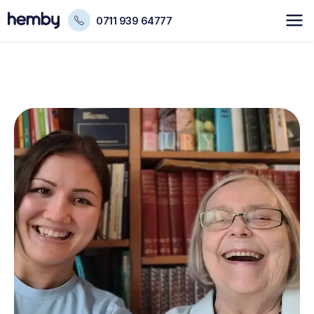
0711 939 64777