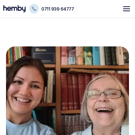
0711 939 64777