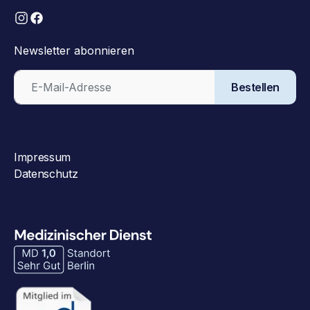
Newsletter abonnieren
Bestellen
Impressum
Datenschutz