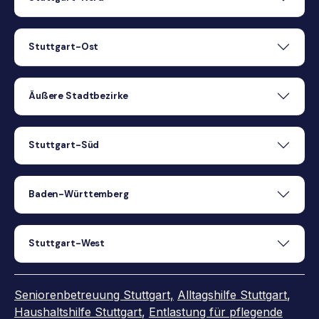
Stuttgart-Ost
Äußere Stadtbezirke
Stuttgart-Süd
Baden-Württemberg
Stuttgart-West
Seniorenbetreuung Stuttgart,
Alltagshilfe Stuttgart
,
Haushaltshilfe Stuttgart
,
Entlastung für pflegende