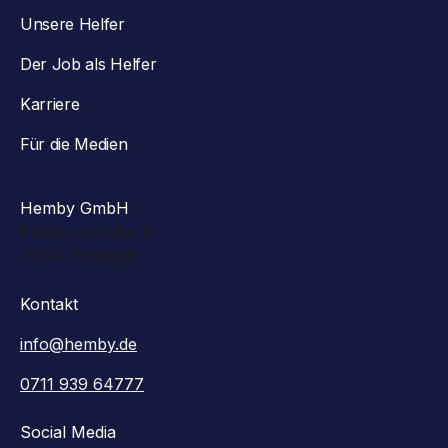
Unsere Helfer
Der Job als Helfer
Karriere
Für die Medien
Hemby GmbH
Friedrichstraße 15
70174 Stuttgart
Kontakt
info@hemby.de
0711 939 64777
Social Media