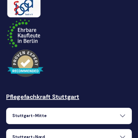
Pflegefachkraft Stuttgart
Stuttgart-Mitte
Stuttgart-Nord