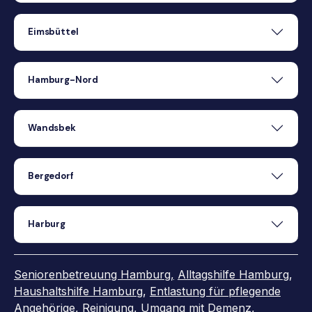
Eimsbüttel
Hamburg-Nord
Wandsbek
Bergedorf
Harburg
Seniorenbetreuung Hamburg,
Alltagshilfe Hamburg
,
Haushaltshilfe Hamburg
,
Entlastung für pflegende
Angehörige
,
Reinigung
,
Umgang mit Demenz
,