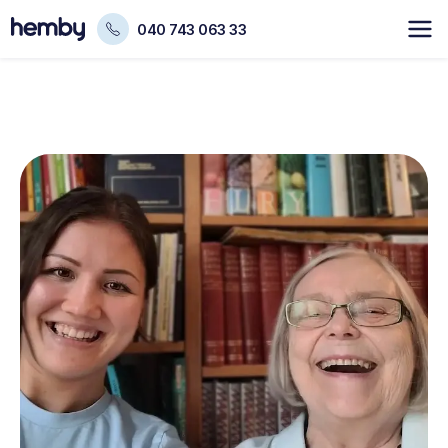
040 743 063 33