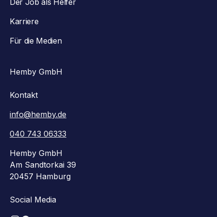
Der Job als Helfer
Karriere
Für die Medien
Hemby GmbH
Kontakt
info@hemby.de
040 743 06333
Hemby GmbH
Am Sandtorkai 39
20457 Hamburg
Social Media