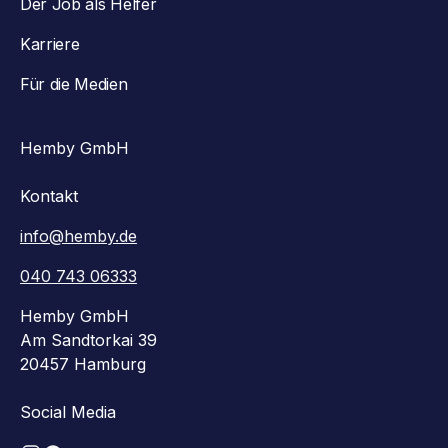
Der Job als Helfer
Karriere
Für die Medien
Hemby GmbH
Kontakt
info@hemby.de
040 743 06333
Hemby GmbH
Am Sandtorkai 39
20457 Hamburg
Social Media