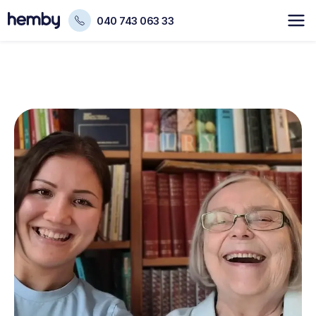
040 743 063 33