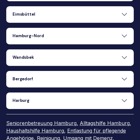
Eimsbüttel
Hamburg-Nord
Wandsbek
Bergedorf
Harburg
Seniorenbetreuung Hamburg,
Alltagshilfe Hamburg
,
Haushaltshilfe Hamburg
,
Entlastung für pflegende
Angehörige
,
Reinigung
,
Umgang mit Demenz
,