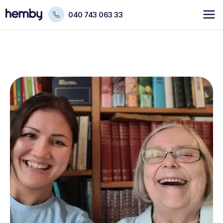
040 743 063 33