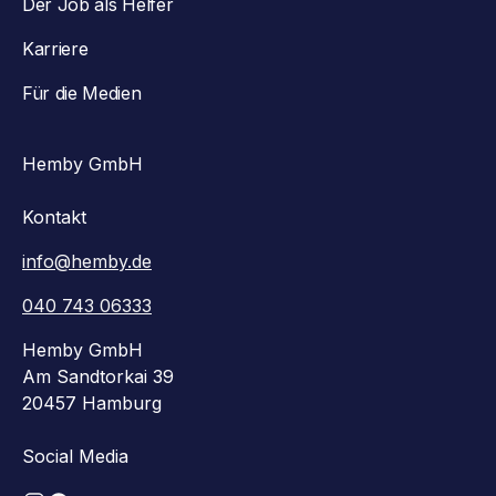
Der Job als Helfer
Karriere
Für die Medien
Hemby GmbH
Kontakt
info@hemby.de
040 743 06333
Hemby GmbH
Am Sandtorkai 39
20457 Hamburg
Social Media