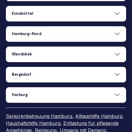
Eimsbüttel
Hamburg-Nord
Wandsbek
Bergedorf
Harburg
Seniorenbetreuung Hamburg,
Alltagshilfe Hamburg
,
Haushaltshilfe Hamburg
,
Entlastung für pflegende
Angehörige
,
Reinigung
,
Umgang mit Demenz
,