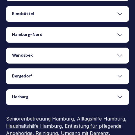
Eimsbüttel
Hamburg-Nord
Wandsbek
Bergedorf
Harburg
Seniorenbetreuung Hamburg,
Alltagshilfe Hamburg
,
Haushaltshilfe Hamburg
,
Entlastung für pflegende
Angehörige
,
Reinigung
,
Umgang mit Demenz
,