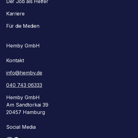
Der Job als Helfer
Karriere
Für die Medien
Hemby GmbH
Kontakt
info@hemby.de
040 743 06333
Hemby GmbH
Am Sandtorkai 39
20457 Hamburg
Social Media