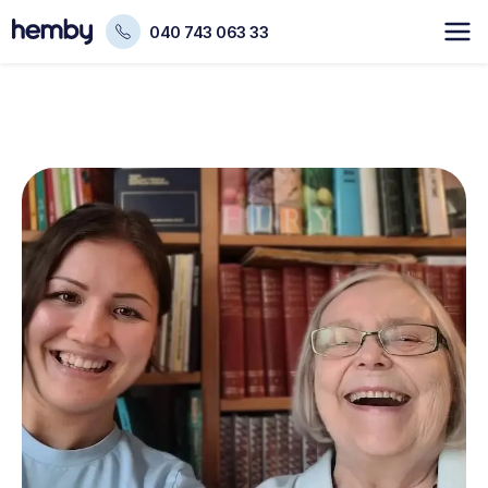
040 743 063 33