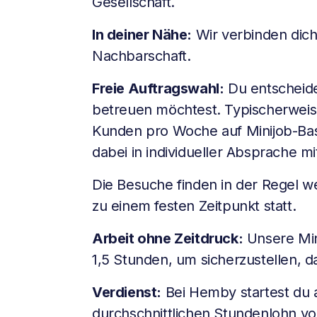
Gesellschaft.
In deiner Nähe:
Wir verbinden dich
Nachbarschaft.
Freie Auftragswahl:
Du entscheides
betreuen möchtest. Typischerweise
Kunden pro Woche auf Minijob-Bas
dabei in individueller Absprache m
Die Besuche finden in der Regel w
zu einem festen Zeitpunkt statt.
Arbeit ohne Zeitdruck:
Unsere Min
1,5 Stunden, um sicherzustellen, da
Verdienst:
Bei Hemby startest du a
durchschnittlichen Stundenlohn vo