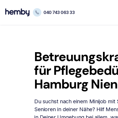
040 743 063 33
Betreuungskra
für Pflegebedü
Hamburg Nien
Du suchst nach einem Minijob mit
Senioren in deiner Nähe? Hilf Me
in Deiner Umgebung bei allem, was 