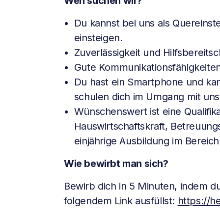
Wen suchen wir?
Du kannst bei uns als Quereinst
einsteigen.
Zuverlässigkeit und Hilfsbereitsc
Gute Kommunikationsfähigkeiten
Du hast ein Smartphone und ka
schulen dich im Umgang mit uns
Wünschenswert ist eine Qualifika
Hauswirtschaftskraft, Betreuung
einjährige Ausbildung im Bereich
Wie bewirbt man sich?
Bewirb dich in 5 Minuten, indem 
folgendem Link ausfüllst:
https://