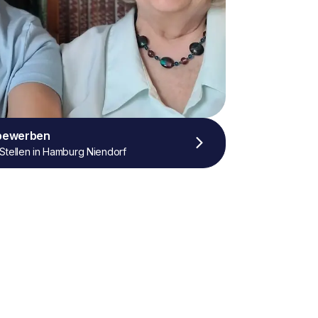
 bewerben
Stellen in Hamburg Niendorf