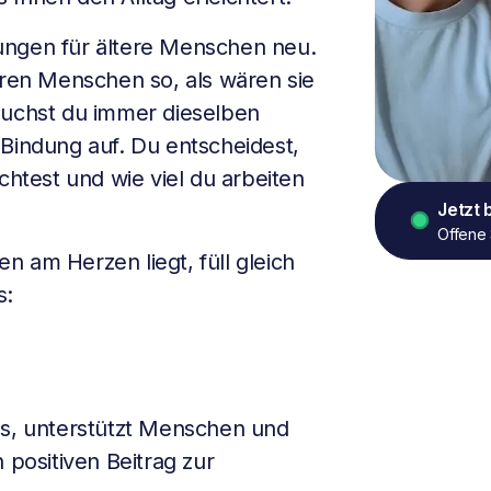
ungen für ältere Menschen neu.
eren Menschen so, als wären sie
suchst du immer dieselben
 Bindung auf. Du entscheidest,
test und wie viel du arbeiten
Jetzt
Offene 
 am Herzen liegt, füll gleich
s:
s, unterstützt Menschen und
 positiven Beitrag zur