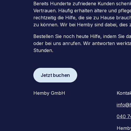
Bereits Hunderte zufriedene Kunden schenk
Vertrauen. Häufig erhalten ältere und pfle
rechtzeitig die Hilfe, die sie zu Hause brau
zu können. Wir bei Hemby sind dabei, dies 
Bestellen Sie noch heute Hilfe, indem Sie d
oder bei uns anrufen. Wir antworten werkt
Stunden.
Jetzt buchen
Hemby GmbH
Konta
info@
040 7
Hemb