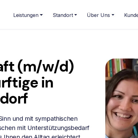
Leistungen
Standort
Über Uns
Kunde
ft (m/w/d)
rftige in
dorf
 Sinn und mit sympathischen
nschen mit Unterstützungsbedarf
Ihnen den Alltag erleichtert.