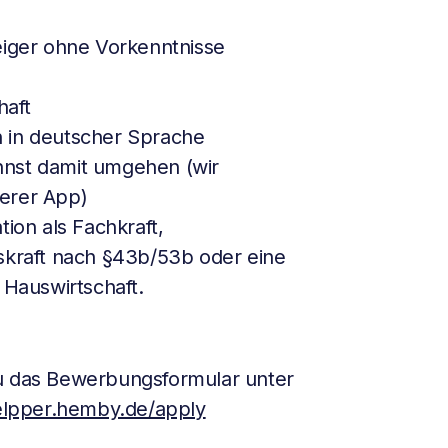
eiger ohne Vorkenntnisse
haft
 in deutscher Sprache
nnst damit umgehen (wir
erer App)
tion als Fachkraft,
skraft nach §43b/53b oder eine
 Hauswirtschaft.
du das Bewerbungsformular unter
helpper.hemby.de/apply