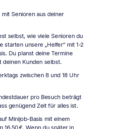
 mit Senioren aus deiner
t selbst, wie viele Senioren du
 starten unsere „Helfer“ mit 1-2
is. Du planst deine Termine
it deinen Kunden selbst.
erktags zwischen 8 und 18 Uhr
destdauer pro Besuch beträgt
ss genügend Zeit für alles ist.
uf Minijob-Basis mit einem
n 16,50 €. Wenn du später in