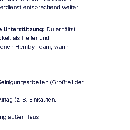
 Verdienst entsprechend weiter
he Unterstützung:
Du erhältst
gkeit als Helfer und
hrenen Hemby-Team, wann
einigungsarbeiten (Großteil der
ltag (z. B. Einkaufen,
tung außer Haus