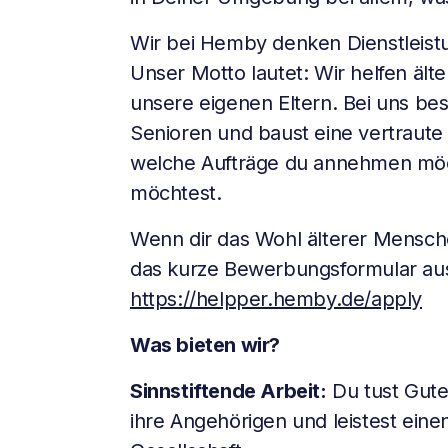
Wir bei Hemby denken Dienstleist
Unser Motto lautet: Wir helfen ält
unsere eigenen Eltern. Bei uns be
Senioren und baust eine vertraute
welche Aufträge du annehmen möch
möchtest.
Wenn dir das Wohl älterer Menschen
das kurze Bewerbungsformular au
https://helpper.hemby.de/apply
Was bieten wir?
Sinnstiftende Arbeit:
Du tust Gute
ihre Angehörigen und leistest einen