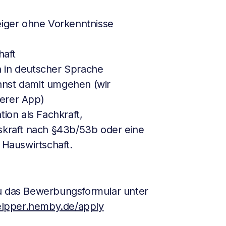
eiger ohne Vorkenntnisse
haft
 in deutscher Sprache
nnst damit umgehen (wir
erer App)
tion als Fachkraft,
skraft nach §43b/53b oder eine
 Hauswirtschaft.
du das Bewerbungsformular unter
helpper.hemby.de/apply