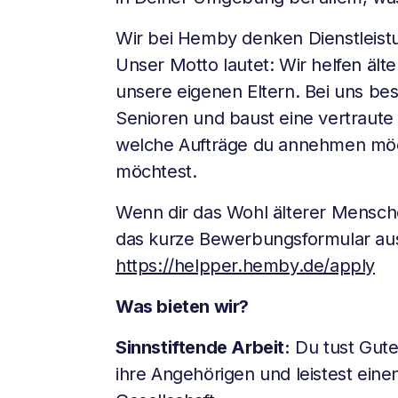
Wir bei Hemby denken Dienstleist
Unser Motto lautet: Wir helfen ält
unsere eigenen Eltern. Bei uns be
Senioren und baust eine vertraute
welche Aufträge du annehmen möch
möchtest.
Wenn dir das Wohl älterer Menschen
das kurze Bewerbungsformular au
https://helpper.hemby.de/apply
Was bieten wir?
Sinnstiftende Arbeit:
Du tust Gute
ihre Angehörigen und leistest einen