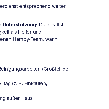
 Verdienst entsprechend weiter
he Unterstützung:
Du erhältst
gkeit als Helfer und
hrenen Hemby-Team, wann
einigungsarbeiten (Großteil der
ltag (z. B. Einkaufen,
tung außer Haus