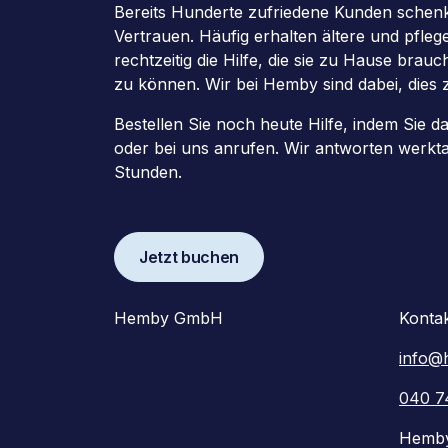
Bereits Hunderte zufriedene Kunden schenk
Vertrauen. Häufig erhalten ältere und pfle
rechtzeitig die Hilfe, die sie zu Hause brau
zu können. Wir bei Hemby sind dabei, dies 
Bestellen Sie noch heute Hilfe, indem Sie d
oder bei uns anrufen. Wir antworten werkt
Stunden.
Jetzt buchen
Hemby GmbH
Konta
info@
040 7
Hemb