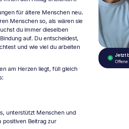
ungen für ältere Menschen neu.
eren Menschen so, als wären sie
suchst du immer dieselben
 Bindung auf. Du entscheidest,
test und wie viel du arbeiten
Jetzt
Offene 
 am Herzen liegt, füll gleich
s:
s, unterstützt Menschen und
 positiven Beitrag zur