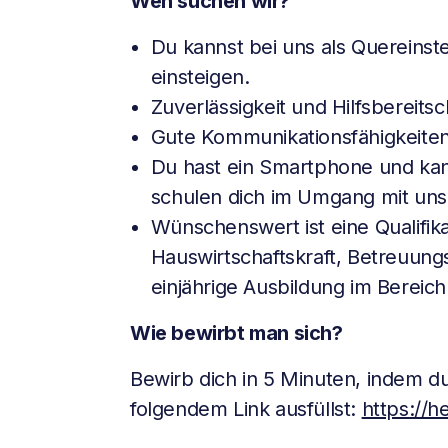
Wen suchen wir?
Du kannst bei uns als Quereinst
einsteigen.
Zuverlässigkeit und Hilfsbereitsc
Gute Kommunikationsfähigkeiten
Du hast ein Smartphone und ka
schulen dich im Umgang mit uns
Wünschenswert ist eine Qualifika
Hauswirtschaftskraft, Betreuung
einjährige Ausbildung im Bereich
Wie bewirbt man sich?
Bewirb dich in 5 Minuten, indem 
folgendem Link ausfüllst:
https://