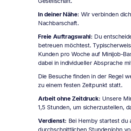
Gesellschaft.
In deiner Nähe:
Wir verbinden dich
Nachbarschaft.
Freie Auftragswahl:
Du entscheides
betreuen möchtest. Typischerweise
Kunden pro Woche auf Minijob-Bas
dabei in individueller Absprache m
Die Besuche finden in der Regel w
zu einem festen Zeitpunkt statt.
Arbeit ohne Zeitdruck:
Unsere Min
1,5 Stunden, um sicherzustellen, da
Verdienst:
Bei Hemby startest du a
durchschnittlichen Stundenlohn vo