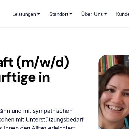
Leistungen
Standort
Über Uns
Kunde
ft (m/w/d)
rftige in
 Sinn und mit sympathischen
nschen mit Unterstützungsbedarf
Ihnen den Alltag erleichtert.