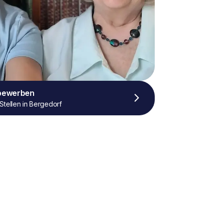
 bewerben
Stellen in Bergedorf