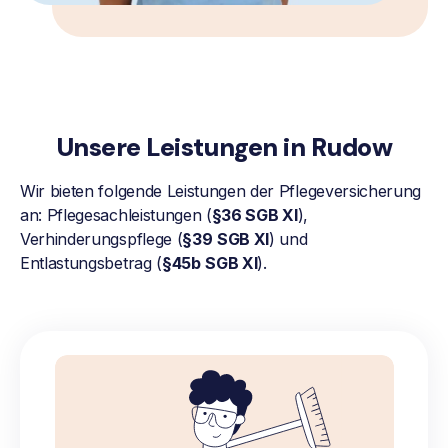
Unsere Leistungen in Rudow
Wir bieten folgende Leistungen der Pflegeversicherung
an: Pflegesachleistungen (
§36 SGB XI
),
Verhinderungspflege (
§39
SGB XI
) und
Entlastungsbetrag (
§45b
SGB XI
).