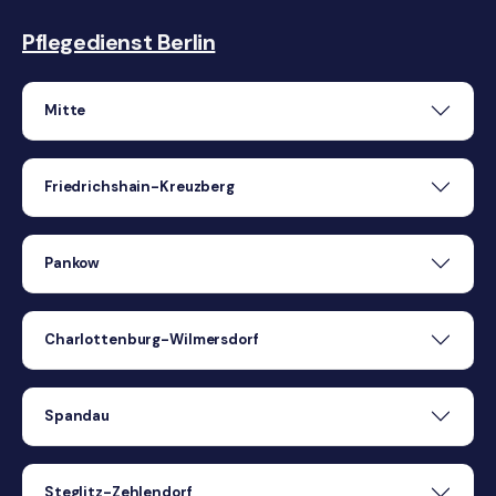
Pflegedienst Berlin
Mitte
Friedrichshain-Kreuzberg
Pankow
Charlottenburg-Wilmersdorf
Spandau
Steglitz-Zehlendorf