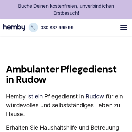
Buche Deinen kostenfreien, unverbindlichen
Erstbesuch!
030 837 999 99
Ambulanter Pflegedienst
in Rudow
Hemby
ist ein
Pflegedienst in
Rudow
für ein
würdevolles und selbstständiges Leben zu
Hause.
Erhalten Sie Haushaltshilfe und Betreuung