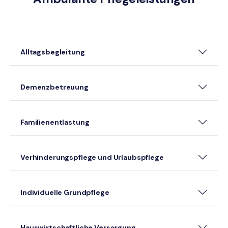
Alltagsbegleitung
Demenzbetreuung
Familienentlastung
Verhinderungspflege und Urlaubspflege
Individuelle Grundpflege
Hauswirtschaftliche Versorgung