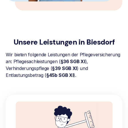
Unsere Leistungen in Biesdorf
Wir bieten folgende Leistungen der Pflegeversicherung
an: Pflegesachleistungen (
§36 SGB XI
),
Verhinderungspflege (
§39
SGB XI
) und
Entlastungsbetrag (
§45b
SGB XI
).