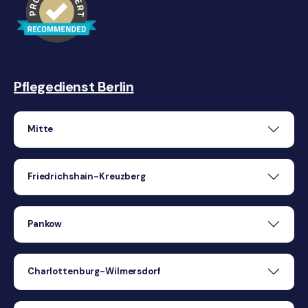
Pflegedienst Berlin
Mitte
Friedrichshain-Kreuzberg
Pankow
Charlottenburg-Wilmersdorf