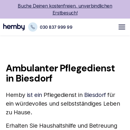
Buche Deinen kostenfreien, unverbindlichen
Erstbesuch!
030 837 999 99
Ambulanter Pflegedienst
in Biesdorf
Hemby
ist ein
Pflegedienst in
Biesdorf
für
ein würdevolles und selbstständiges Leben
zu Hause.
Erhalten Sie Haushaltshilfe und Betreuung