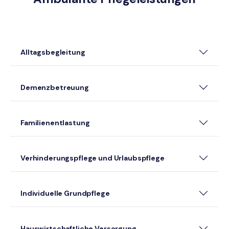
Alltagsbegleitung
Demenzbetreuung
Familienentlastung
Verhinderungspflege und Urlaubspflege
Individuelle Grundpflege
Hauswirtschaftliche Versorgung