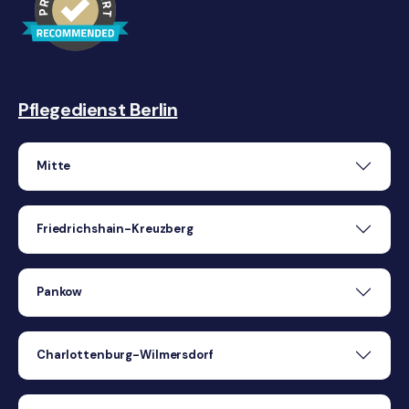
Pflegedienst Berlin
Mitte
Friedrichshain-Kreuzberg
Pankow
Charlottenburg-Wilmersdorf