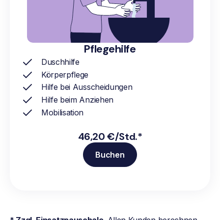
Pflegehilfe
Duschhilfe
Körperpflege
Hilfe bei Ausscheidungen
Hilfe beim Anziehen
Mobilisation
46,20 €/Std.*
Buchen
* Zzgl. Einsatzpauschale
. Allen Kunden berechnen