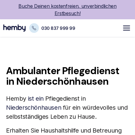
Buche Deinen kostenfreien, unverbindlichen
Erstbesuch!
030 837 999 99
Ambulanter Pflegedienst
in Niederschönhausen
Hemby
ist ein
Pflegedienst in
Niederschönhausen
für ein würdevolles und
selbstständiges Leben zu Hause.
Erhalten Sie Haushaltshilfe und Betreuung