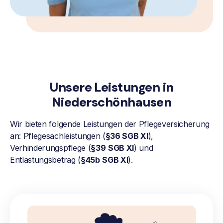
Unsere Leistungen in
Niederschönhausen
Wir bieten folgende Leistungen der Pflegeversicherung
an: Pflegesachleistungen (
§36 SGB XI
),
Verhinderungspflege (
§39
SGB XI
) und
Entlastungsbetrag (
§45b
SGB XI
).