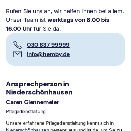
Rufen Sie uns an, wir helfen Ihnen bei allem.
Unser Team ist
werktags von 8.00 bis
16.00 Uhr
für Sie da.
030 837 99999
info@hemby.de
Ansprechperson in
Niederschönhausen
Caren Glennemeier
Pflegedienstleitung
Unsere erfahrene Pflegedienstleitung kennt sich in
Niederschönhausen
bestens aus und ist da, um
Sie
zu