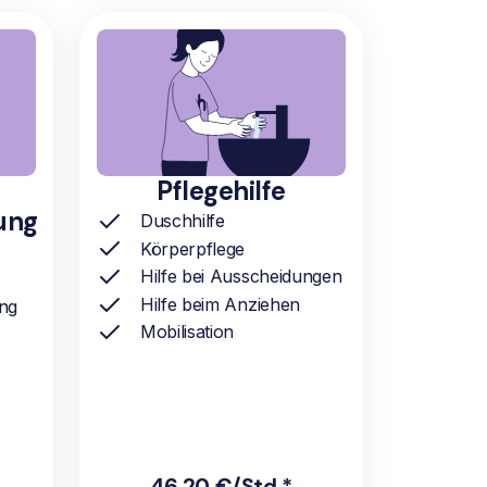
Pflegehilfe
ung
Duschhilfe
Körperpflege
Hilfe bei Ausscheidungen
Hilfe beim Anziehen
ung
Mobilisation
46,20 €/Std.*