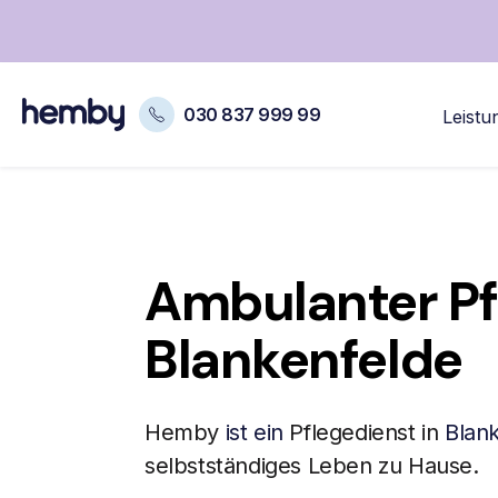
030 837 999 99
Leistu
Ambulanter Pf
Blankenfelde
Hemby
ist ein
Pflegedienst in
Blan
selbstständiges Leben zu Hause.