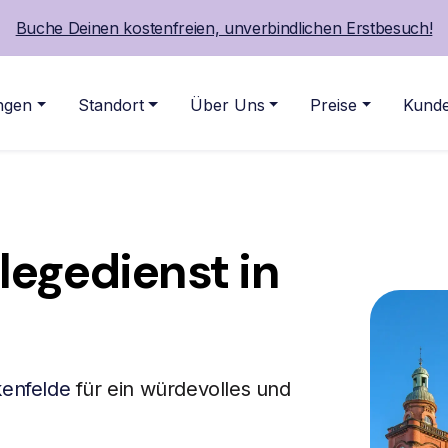
Buche Deinen kostenfreien, unverbindlichen Erstbesuch!
ngen
Standort
Über Uns
Preise
Kunde
legedienst in
kenfelde
für ein würdevolles und