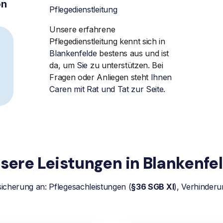
on
Pflegedienstleitung
Unsere erfahrene
Pflegedienstleitung kennt sich in
Blankenfelde
bestens aus und ist
da, um
Sie
zu unterstützen. Bei
Fragen oder Anliegen steht
Ihnen
Caren mit Rat und Tat zur Seite.
sere Leistungen in Blankenfe
sicherung an: Pflegesachleistungen (
§36 SGB XI
), Verhinderu