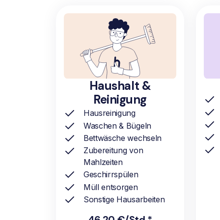
Haushalt &
Reinigung
Hausreinigung
Waschen & Bügeln
Bettwäsche wechseln
Zubereitung von
Mahlzeiten
Geschirrspülen
Müll entsorgen
Sonstige Hausarbeiten
46,20 €/Std.*