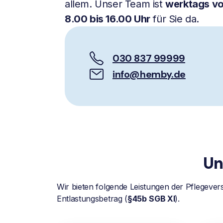
allem. Unser Team ist
werktags v
8.00 bis 16.00 Uhr
für Sie da.
030 837 99999
info@hemby.de
Un
Wir bieten folgende Leistungen der Pflegever
Entlastungsbetrag (
§45b
SGB XI
).