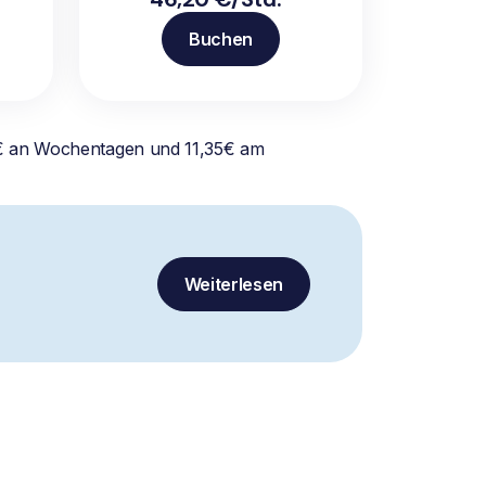
Buchen
8€ an Wochentagen und 11,35€ am
Weiterlesen