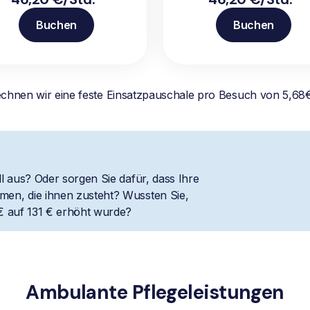
Buchen
Buchen
echnen wir eine feste Einsatzpauschale pro Besuch von 5,6
l aus? Oder sorgen Sie dafür, dass Ihre
en, die ihnen zusteht? Wussten Sie,
€ auf 131 € erhöht wurde?
Ambulante Pflegeleistungen