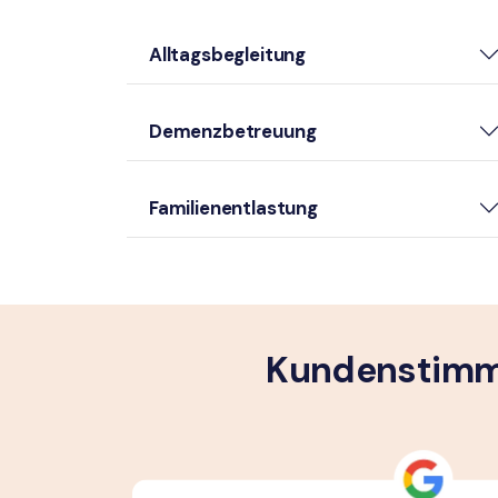
Alltagsbegleitung
Demenzbetreuung
Familienentlastung
Kundenstimme