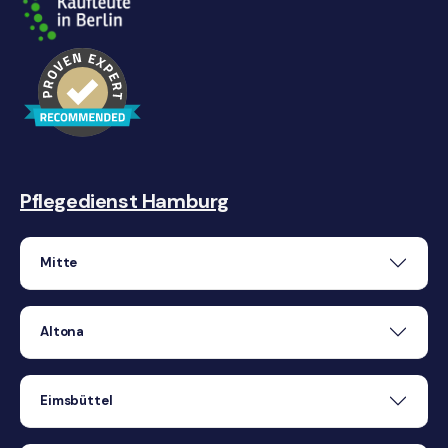
Pflegedienst Hamburg
Mitte
Altona
Eimsbüttel