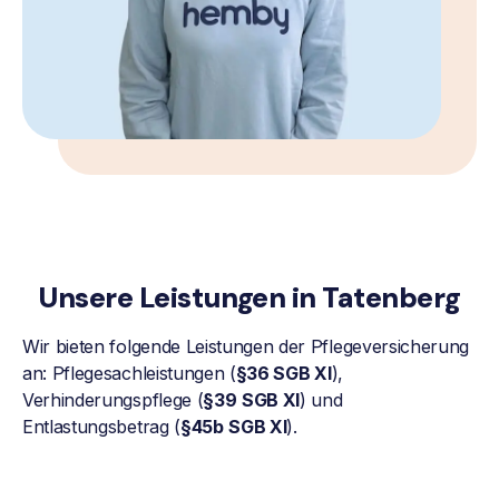
Unsere Leistungen in Tatenberg
Wir bieten folgende Leistungen der Pflegeversicherung
an: Pflegesachleistungen (
§36 SGB XI
),
Verhinderungspflege (
§39
SGB XI
) und
Entlastungsbetrag (
§45b
SGB XI
).