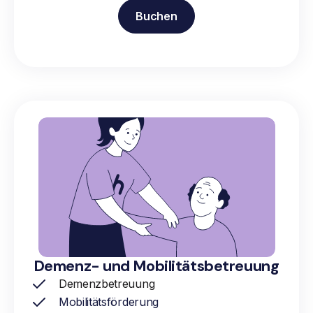
Buchen
Demenz- und Mobilitätsbetreuung
Demenzbetreuung
Mobilitätsförderung