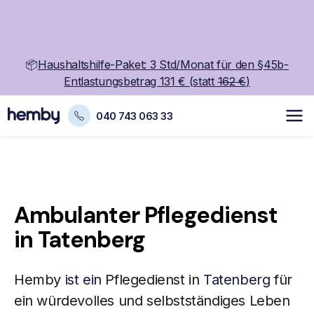
📦
Haushaltshilfe-Paket: 3 Std/Monat für den §45b-
Entlastungsbetrag 131 € (statt
162 €
)
040 743 063 33
Ambulanter Pflegedienst
in Tatenberg
Hemby
ist ein
Pflegedienst in
Tatenberg
für
ein würdevolles und selbstständiges Leben