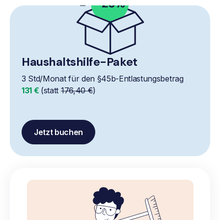
Haushaltshilfe-Paket
3 Std/Monat für den §45b-Entlastungsbetrag
131 €
(statt
176,40 €
)
Jetzt buchen