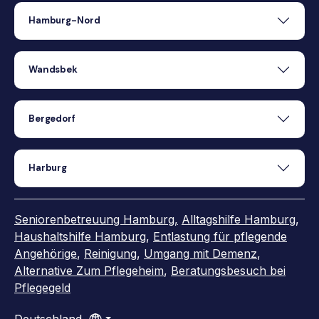
Hamburg-Nord
Wandsbek
Bergedorf
Harburg
Seniorenbetreuung Hamburg,
Alltagshilfe Hamburg
,
Haushaltshilfe Hamburg
,
Entlastung für pflegende
Angehörige
,
Reinigung
,
Umgang mit Demenz
,
Alternative Zum Pflegeheim
,
Beratungsbesuch bei
Pflegegeld
Deutschland