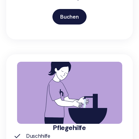
Buchen
Pflegehilfe
Duschhilfe