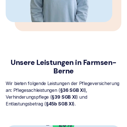
Unsere Leistungen in Farmsen-
Berne
Wir bieten folgende Leistungen der Pflegeversicherung
an: Pflegesachleistungen (
§36 SGB XI
),
Verhinderungspflege (
§39
SGB XI
) und
Entlastungsbetrag (
§45b
SGB XI
).