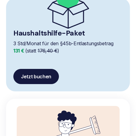
Haushaltshilfe-Paket
3 Std/Monat für den §45b-Entlastungsbetrag
131 €
(statt
176,40 €
)
Jetzt buchen