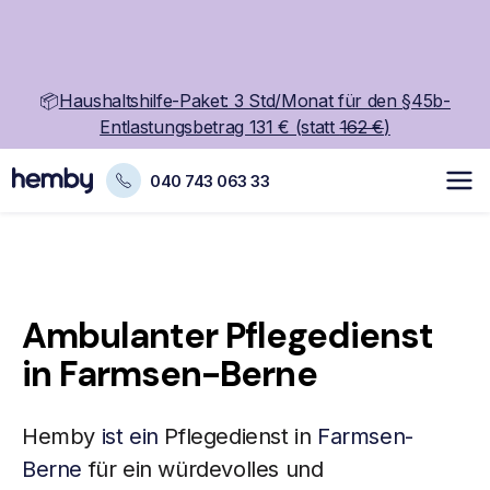
📦
Haushaltshilfe-Paket: 3 Std/Monat für den §45b-
Entlastungsbetrag 131 € (statt
162 €
)
040 743 063 33
Ambulanter Pflegedienst
in Farmsen-Berne
Hemby
ist ein
Pflegedienst in
Farmsen-
Berne
für ein würdevolles und