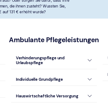
l aus? Oder sorgen Sie dafür, dass Ihre
en, die ihnen zusteht? Wussten Sie,
€ auf 131 € erhöht wurde?
Ambulante Pflegeleistungen
Verhinderungspflege und
Urlaubspflege
Individuelle Grundpflege
Hauswirtschaftliche Versorgung