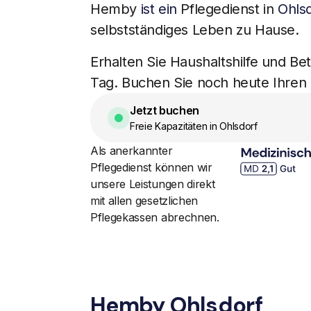
Hemby
ist ein
Pflegedienst in
Ohls
selbstständiges Leben zu Hause.
Erhalten Sie Haushaltshilfe und B
Tag. Buchen Sie noch heute Ihren
Jetzt buchen
Freie Kapazitäten in Ohlsdorf
Als anerkannter
Pflegedienst können wir
unsere Leistungen direkt
mit allen gesetzlichen
Pflegekassen abrechnen.
Hemby Ohlsdorf