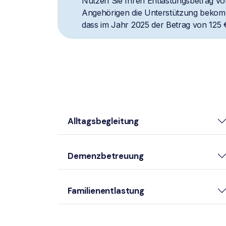
Nutzen Sie Ihren Entlastungsbetrag vol
Angehörigen die Unterstützung bekomm
dass im Jahr 2025 der Betrag von 125 
Alltagsbegleitung
Demenzbetreuung
Familienentlastung