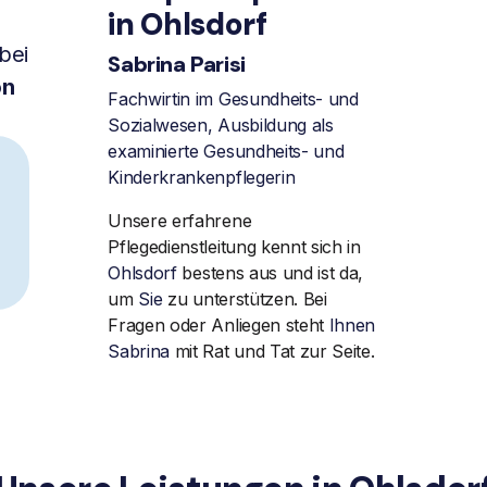
in Ohlsdorf
bei
Sabrina Parisi
on
Fachwirtin im Gesundheits- und
Sozialwesen, Ausbildung als
examinierte Gesundheits- und
Kinderkrankenpflegerin
Unsere erfahrene
Pflegedienstleitung kennt sich in
Ohlsdorf
bestens aus und ist da,
um
Sie
zu unterstützen. Bei
Fragen oder Anliegen steht
Ihnen
Sabrina
mit Rat und Tat zur Seite.