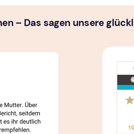
n – Das sagen unsere glück­