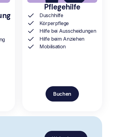
Pflegehilfe
ung
Duschhilfe
Körperpflege
Hilfe bei Ausscheidungen
Hilfe beim Anziehen
ung
Mobilisation
Buchen