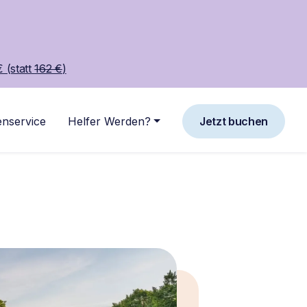
 (statt
162 €
)
nservice
Helfer Werden?
Jetzt buchen