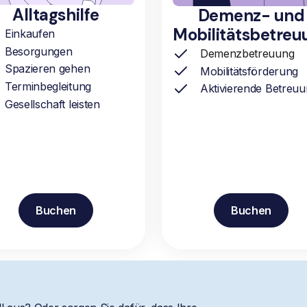
Alltagshilfe
Demenz- und
Mobilitätsbetreu
Einkaufen
Besorgungen
Demenzbetreuung
Spazieren gehen
Mobilitätsförderung
Terminbegleitung
Aktivierende Betreu
Gesellschaft leisten
Buchen
Buchen