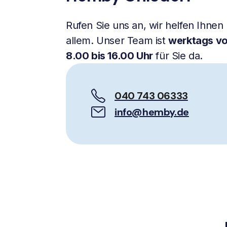
Rufen Sie uns an, wir helfen Ihnen 
allem. Unser Team ist
werktags v
8.00 bis 16.00 Uhr
für Sie da.
040 743 06333
info@hemby.de