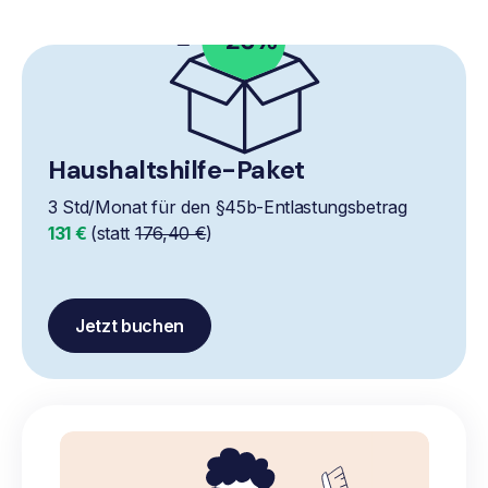
Haushaltshilfe-Paket
3 Std/Monat für den §45b-Entlastungsbetrag
131 €
(statt
176,40 €
)
Jetzt buchen