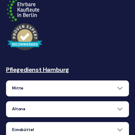
Pflegedienst Hamburg
Mitte
Altona
Eimsbüttel