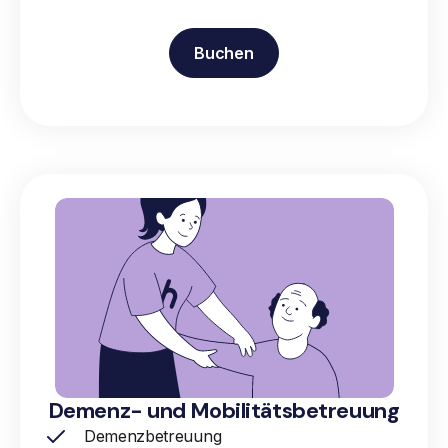
Buchen
Demenz- und Mobilitätsbetreuung
Demenzbetreuung