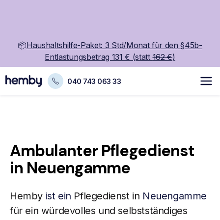
📦
Haushaltshilfe-Paket: 3 Std/Monat für den §45b-
Entlastungsbetrag 131 € (statt
162 €
)
040 743 063 33
Ambulanter Pflegedienst
in Neuengamme
Hemby
ist ein
Pflegedienst in
Neuengamme
für ein würdevolles und selbstständiges