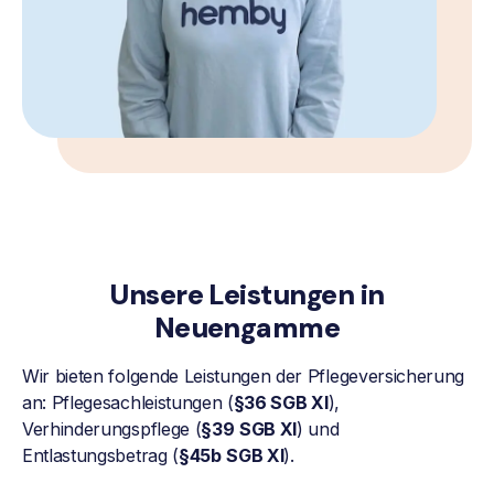
Unsere Leistungen in
Neuengamme
Wir bieten folgende Leistungen der Pflegeversicherung
an: Pflegesachleistungen (
§36 SGB XI
),
Verhinderungspflege (
§39
SGB XI
) und
Entlastungsbetrag (
§45b
SGB XI
).