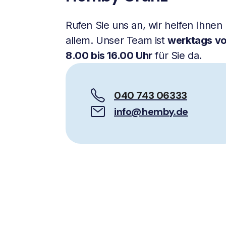
Rufen Sie uns an, wir helfen Ihnen 
allem. Unser Team ist
werktags v
8.00 bis 16.00 Uhr
für Sie da.
040 743 06333
info@hemby.de