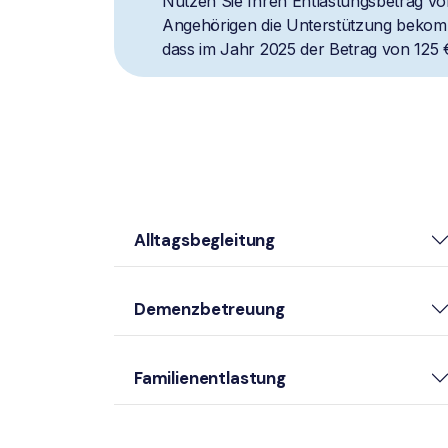
Nutzen Sie Ihren Entlastungsbetrag vol
Angehörigen die Unterstützung bekomm
dass im Jahr 2025 der Betrag von 125 
Alltagsbegleitung
Demenzbetreuung
Familienentlastung