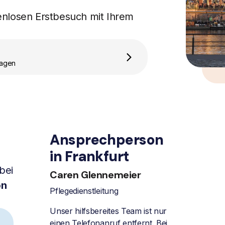
enlosen Erstbesuch mit Ihrem
ragen
Ansprechperson
in Frankfurt
bei
Caren Glennemeier
on
Pflegedienstleitung
Unser hilfsbereites Team ist nur
einen Telefonanruf entfernt. Bei