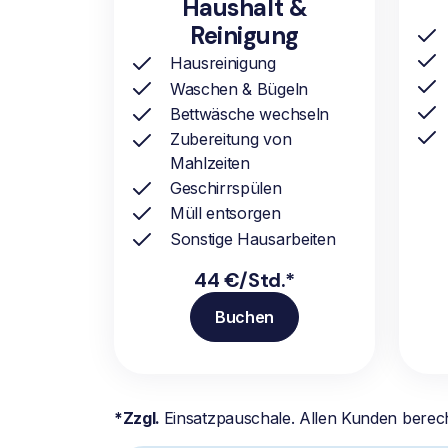
Haushalt &
Reinigung
Hausreinigung
Waschen & Bügeln
Bettwäsche wechseln
Zubereitung von
Mahlzeiten
Geschirrspülen
Müll entsorgen
Sonstige Hausarbeiten
44 €/Std.*
Buchen
*Zzgl.
Einsatzpauschale. Allen Kunden berec