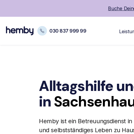
Buche Deine
030 837 999 99
Leistu
Alltagshilfe u
in
Sachsenha
Hemby ist ein Betreuungsdienst in 
und selbstständiges Leben zu Hau