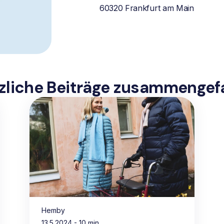
60320
Frankfurt am Main
zliche Beiträge zusammengef
Hemby
13.5.2024
- 10 min