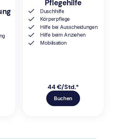
Pflegehilfe
ung
Duschhilfe
Körperpflege
Hilfe bei Ausscheidungen
Hilfe beim Anziehen
ung
Mobilisation
44 €/Std.*
Buchen