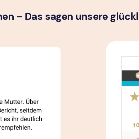
n – Das sagen unsere glück­