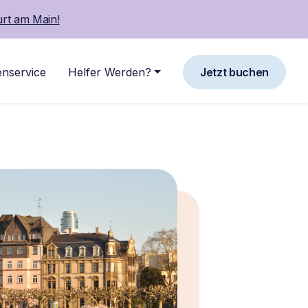
urt am Main!
nservice
Helfer Werden?
Jetzt buchen