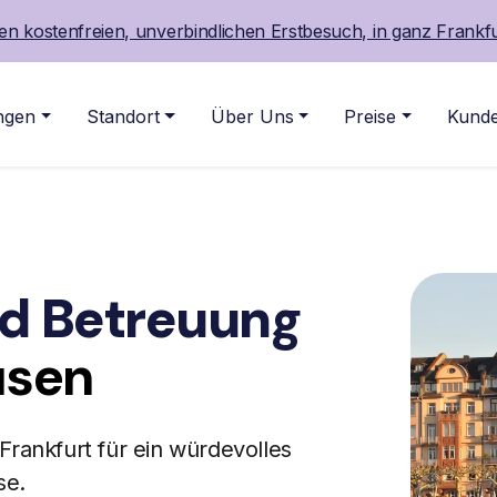
n kostenfreien, unverbindlichen Erstbesuch, in ganz Frankf
ngen
Standort
Über Uns
Preise
Kunde
nd Betreuung
usen
Frankfurt für ein würdevolles
se.