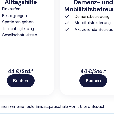
Alltagshilfe
Demenz- und
Mobilitätsbetreu
Einkaufen
Besorgungen
Demenzbetreuung
Spazieren gehen
Mobilitätsförderung
Terminbegleitung
Aktivierende Betreu
Gesellschaft leisten
44 €/Std.*
44 €/Std.*
Buchen
Buchen
hnen wir eine feste Einsatzpauschale von 5€ pro Besuch.