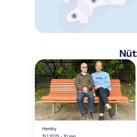
Nüt
Hemby
15.1.2025
- 10 min